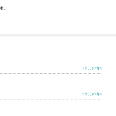
求。
支持
[0]
反对
[0]
支持
[0]
反对
[0]