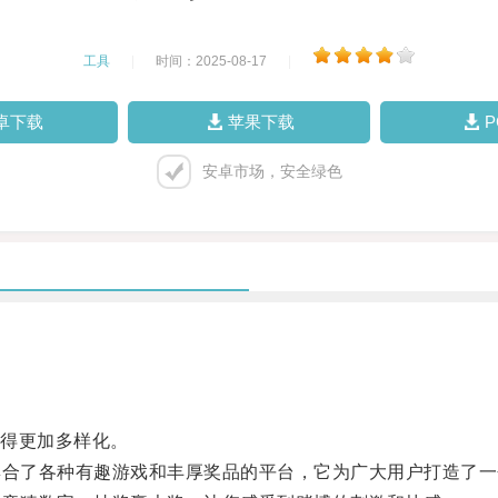
工具
|
时间：2025-08-17
|
卓下载
苹果下载
安卓市场，安全绿色
得更加多样化。
集合了各种有趣游戏和丰厚奖品的平台，它为广大用户打造了