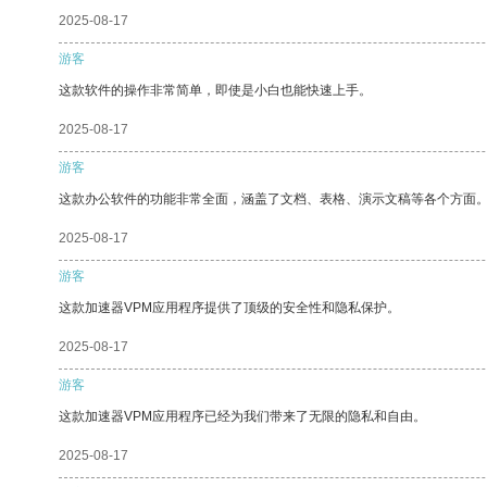
2025-08-17
游客
这款软件的操作非常简单，即使是小白也能快速上手。
2025-08-17
游客
这款办公软件的功能非常全面，涵盖了文档、表格、演示文稿等各个方面
2025-08-17
游客
这款加速器VPM应用程序提供了顶级的安全性和隐私保护。
2025-08-17
游客
这款加速器VPM应用程序已经为我们带来了无限的隐私和自由。
2025-08-17