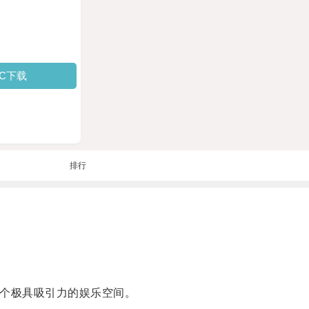
PC下载
排行
一个极具吸引力的娱乐空间。