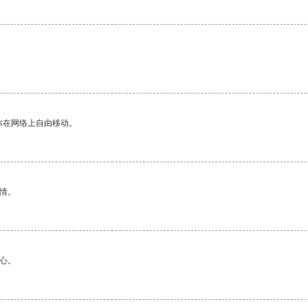
你在网络上自由移动。
情。
心。