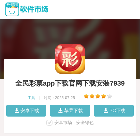
全民彩票app下载官网下载安装7939
工具
|
时间：2025-07-25
|
安卓下载
苹果下载
PC下载
安卓市场，安全绿色