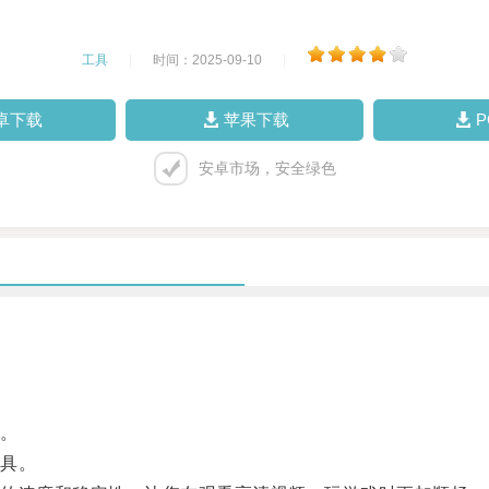
工具
|
时间：2025-09-10
|
卓下载
苹果下载
安卓市场，安全绿色
。
具。