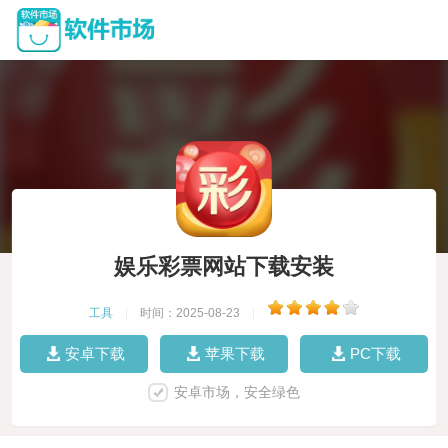
娱乐彩票网站下载安装
工具
|
时间：2025-08-23
|
安卓下载
苹果下载
PC下载
安卓市场，安全绿色