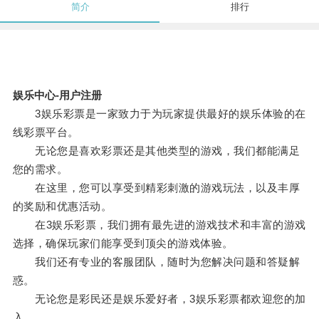
简介
排行
娱乐中心-用户注册
3娱乐彩票是一家致力于为玩家提供最好的娱乐体验的在
线彩票平台。
无论您是喜欢彩票还是其他类型的游戏，我们都能满足
您的需求。
在这里，您可以享受到精彩刺激的游戏玩法，以及丰厚
的奖励和优惠活动。
在3娱乐彩票，我们拥有最先进的游戏技术和丰富的游戏
选择，确保玩家们能享受到顶尖的游戏体验。
我们还有专业的客服团队，随时为您解决问题和答疑解
惑。
无论您是彩民还是娱乐爱好者，3娱乐彩票都欢迎您的加
入。