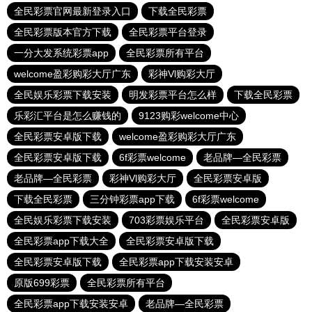
全民彩票官网最新登录入口
下载全民彩票
全民彩票版本官方下载
全民彩票平台登录
一分大发系统彩票app
全民彩票所有平台
welcome盈彩购彩大厅广东
彩神Vl购彩大厅
全民娱乐彩票下载安装
明发彩票平台怎么样
下载全民彩票
乐彩汇平台是怎么赚钱的
9123购彩welcome中心
全民彩票安卓版下载
welcome盈彩购彩大厅广东
全民彩票安卓版下载
6f彩票welcome
老品牌—全民彩票
老品牌—全民彩票
彩神Vl购彩大厅
全民彩票安卓版
下载全民彩票
三分钟彩票app下载
6f彩票welcome
全民娱乐彩票下载安装
703彩票娱乐平台
全民彩票安卓版
全民彩票app下载大全
全民彩票安卓版下载
全民彩票安卓版下载
全民彩票app下载安装安卓
原版699彩票
全民彩票所有平台
全民彩票app下载安装安卓
老品牌—全民彩票