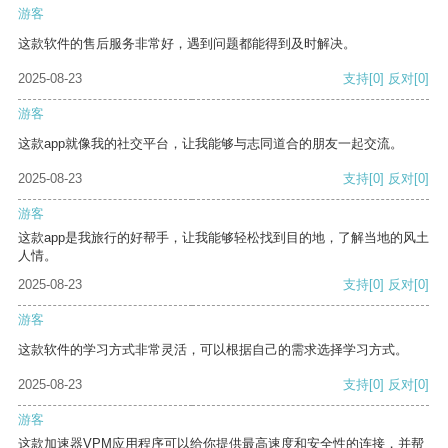
游客
这款软件的售后服务非常好，遇到问题都能得到及时解决。
2025-08-23
支持
[0]
反对
[0]
游客
这款app就像我的社交平台，让我能够与志同道合的朋友一起交流。
2025-08-23
支持
[0]
反对
[0]
游客
这款app是我旅行的好帮手，让我能够轻松找到目的地，了解当地的风土
人情。
2025-08-23
支持
[0]
反对
[0]
游客
这款软件的学习方式非常灵活，可以根据自己的需求选择学习方式。
2025-08-23
支持
[0]
反对
[0]
游客
这款加速器VPM应用程序可以给你提供最高速度和安全性的连接，并帮