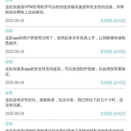
这款加速器VPM应用程序可以给你提供最高速度和安全性的连接，并帮
助你在网络上自由移动。
2025-08-18
支持
[0]
反对
[0]
游客
这款app的用户界面简洁明了，使用起来非常容易上手，让我能够快速熟
悉操作。
2025-08-18
支持
[0]
反对
[0]
游客
这款加速器app的安全性有待提高，可以加强防护措施，比如增加双重验
证。
2025-08-18
支持
[0]
反对
[0]
游客
这款游戏非常好玩，画面精美，玩法丰富。我已经玩了好几个小时，还
没有玩腻。
2025-08-18
支持
[0]
反对
[0]
游客
这款加速器VPM应用程序已经为我们带来了无限的隐私保护和安全性保