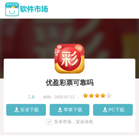
优盈彩票可靠吗
工具
|
时间：2025-07-12
|
安卓下载
苹果下载
PC下载
安卓市场，安全绿色