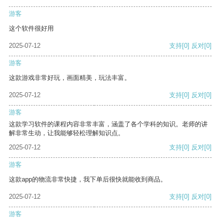
游客
这个软件很好用
2025-07-12
支持
[0]
反对
[0]
游客
这款游戏非常好玩，画面精美，玩法丰富。
2025-07-12
支持
[0]
反对
[0]
游客
这款学习软件的课程内容非常丰富，涵盖了各个学科的知识。老师的讲
解非常生动，让我能够轻松理解知识点。
2025-07-12
支持
[0]
反对
[0]
游客
这款app的物流非常快捷，我下单后很快就能收到商品。
2025-07-12
支持
[0]
反对
[0]
游客