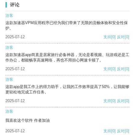
评论
游客
这款加速器VPM应用程序已经为我们带来了无限的流畅体验和安全性保
护。
2025-07-12
支持
[0]
反对
[0]
游客
这款加速器app简直是居家旅行必备神器，无论是看视频、玩游戏还是工
作办公，都能畅享高速网络，再也不用担心网速卡顿了。
2025-07-12
支持
[0]
反对
[0]
游客
这款app是我工作上的得力助手，让我的工作效率提高了50%，让我能够
更轻松地完成工作任务。
2025-07-12
支持
[0]
反对
[0]
游客
我喜欢这个软件 作者加油
2025-07-12
支持
[0]
反对
[0]