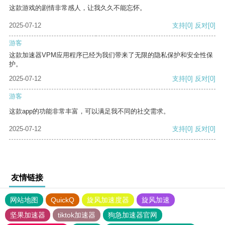
这款游戏的剧情非常感人，让我久久不能忘怀。
2025-07-12
支持
[0]
反对
[0]
游客
这款加速器VPM应用程序已经为我们带来了无限的隐私保护和安全性保
护。
2025-07-12
支持
[0]
反对
[0]
游客
这款app的功能非常丰富，可以满足我不同的社交需求。
2025-07-12
支持
[0]
反对
[0]
友情链接
网站地图
QuickQ
旋风加速度器
旋风加速
坚果加速器
tiktok加速器
狗急加速器官网