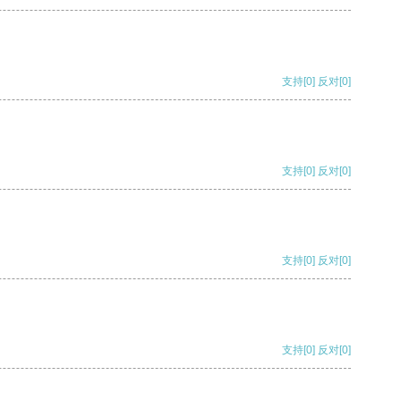
支持
[0]
反对
[0]
支持
[0]
反对
[0]
支持
[0]
反对
[0]
支持
[0]
反对
[0]