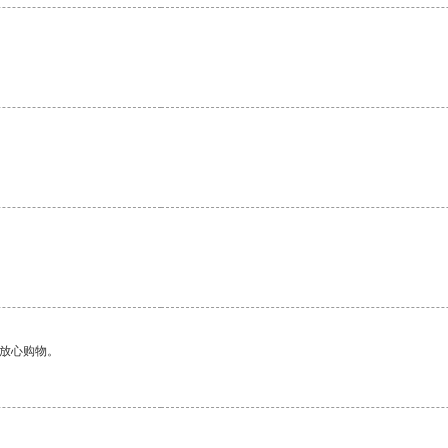
够放心购物。