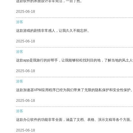
这款软件的界面设计非常简洁，一目了然。
2025-06-18
游客
这款游戏的剧情非常感人，让我久久不能忘怀。
2025-06-18
游客
这款app是我旅行的好帮手，让我能够轻松找到目的地，了解当地的风土人
2025-06-18
游客
这款加速器VPM应用程序已经为我们带来了无限的隐私保护和安全性保护
2025-06-18
游客
这款办公软件的功能非常全面，涵盖了文档、表格、演示文稿等各个方面
2025-06-18