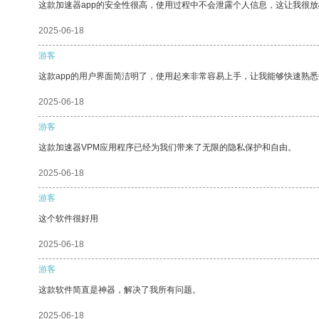
这款加速器app的安全性很高，使用过程中不会泄露个人信息，这让我很
2025-06-18
游客
这款app的用户界面简洁明了，使用起来非常容易上手，让我能够快速熟
2025-06-18
游客
这款加速器VPM应用程序已经为我们带来了无限的隐私保护和自由。
2025-06-18
游客
这个软件很好用
2025-06-18
游客
这款软件简直是神器，解决了我所有问题。
2025-06-18