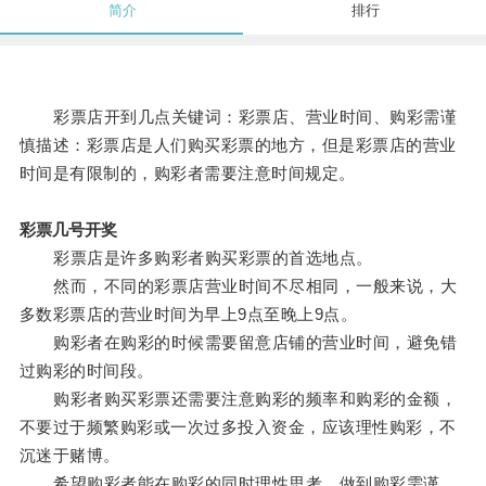
简介
排行
彩票店开到几点关键词：彩票店、营业时间、购彩需谨
慎描述：彩票店是人们购买彩票的地方，但是彩票店的营业
时间是有限制的，购彩者需要注意时间规定。
彩票几号开奖
彩票店是许多购彩者购买彩票的首选地点。
然而，不同的彩票店营业时间不尽相同，一般来说，大
多数彩票店的营业时间为早上9点至晚上9点。
购彩者在购彩的时候需要留意店铺的营业时间，避免错
过购彩的时间段。
购彩者购买彩票还需要注意购彩的频率和购彩的金额，
不要过于频繁购彩或一次过多投入资金，应该理性购彩，不
沉迷于赌博。
希望购彩者能在购彩的同时理性思考，做到购彩需谨