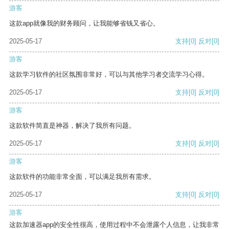
游客
这款app就像我的财务顾问，让我能够省钱又省心。
2025-05-17
支持
[0]
反对
[0]
游客
这款学习软件的社区氛围非常好，可以与其他学习者交流学习心得。
2025-05-17
支持
[0]
反对
[0]
游客
这款软件简直是神器，解决了我所有问题。
2025-05-17
支持
[0]
反对
[0]
游客
这款软件的功能非常全面，可以满足我所有需求。
2025-05-17
支持
[0]
反对
[0]
游客
这款加速器app的安全性很高，使用过程中不会泄露个人信息，让我非常