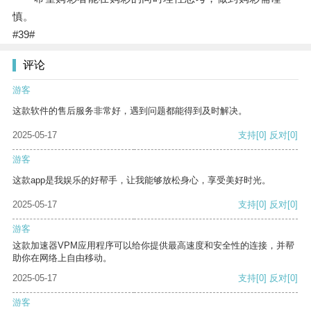
慎。
#39#
评论
游客
这款软件的售后服务非常好，遇到问题都能得到及时解决。
2025-05-17
支持
[0]
反对
[0]
游客
这款app是我娱乐的好帮手，让我能够放松身心，享受美好时光。
2025-05-17
支持
[0]
反对
[0]
游客
这款加速器VPM应用程序可以给你提供最高速度和安全性的连接，并帮
助你在网络上自由移动。
2025-05-17
支持
[0]
反对
[0]
游客