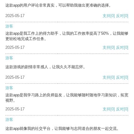
这款app的用户评论非常真实，可以帮助我做出更准确的选择。
2025-05-17
支持
[0]
反对
[0]
游客
这款app是我工作上的得力助手，让我的工作效率提高了50%，让我能够
更轻松地完成工作任务。
2025-05-17
支持
[0]
反对
[0]
游客
这款游戏的剧情非常感人，让我久久不能忘怀。
2025-05-17
支持
[0]
反对
[0]
游客
这款app是我学习路上的良师益友，让我能够随时随地学习新知识，拓宽
视野。
2025-05-17
支持
[0]
反对
[0]
游客
这款app就像我的社交平台，让我能够与志同道合的朋友一起交流。