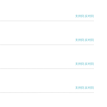
支持
[0]
反对
[0]
支持
[0]
反对
[0]
支持
[0]
反对
[0]
支持
[0]
反对
[0]