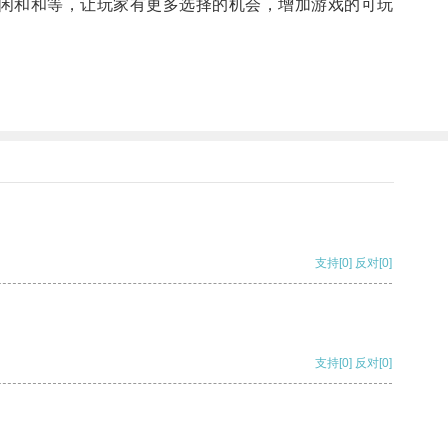
闲和和等，让玩家有更多选择的机会，增加游戏的可玩
支持
[0]
反对
[0]
支持
[0]
反对
[0]