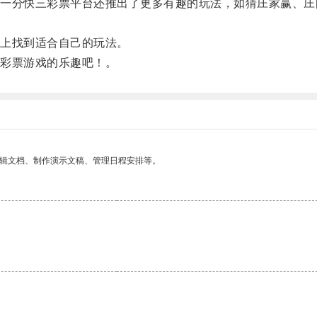
分快三彩票平台还推出了更多有趣的玩法，如猜庄家赢、庄
上找到适合自己的玩法。
彩票游戏的乐趣吧！。
编辑文档、制作演示文稿、管理日程安排等。