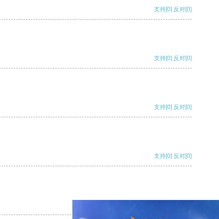
支持
[0]
反对
[0]
支持
[0]
反对
[0]
支持
[0]
反对
[0]
支持
[0]
反对
[0]
支持
[0]
反对
[0]