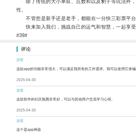
除了传统的大小单双、点数和以及豹子等玩法外，一
性。
不管您是新手还是老手，都能在一分快三彩票平台
快来加入我们，挑战自己的运气和智慧，一起享受
#39#
评论
游客
这款app的功能非常强大，可以满足我所有的工作需求。我可以使用它来
2025-04-30
游客
这款软件的社区氛围非常好，可以与其他用户交流学习心得。
2025-04-30
游客
这个是app神器