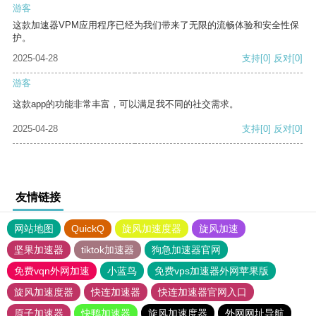
游客
这款加速器VPM应用程序已经为我们带来了无限的流畅体验和安全性保
护。
2025-04-28
支持
[0]
反对
[0]
游客
这款app的功能非常丰富，可以满足我不同的社交需求。
2025-04-28
支持
[0]
反对
[0]
友情链接
网站地图
QuickQ
旋风加速度器
旋风加速
坚果加速器
tiktok加速器
狗急加速器官网
免费vqn外网加速
小蓝鸟
免费vps加速器外网苹果版
旋风加速度器
快连加速器
快连加速器官网入口
原子加速器
快鸭加速器
旋风加速度器
外网网址导航